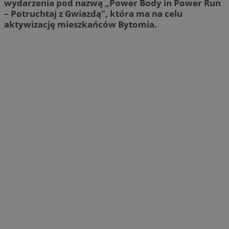
wydarzenia pod nazwą „Power Body in Power Run
– Potruchtaj z Gwiazdą”, która ma na celu
aktywizację mieszkańców Bytomia.