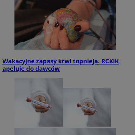
Wakacyjne zapasy krwi topnieją. RCKiK
apeluje do dawców