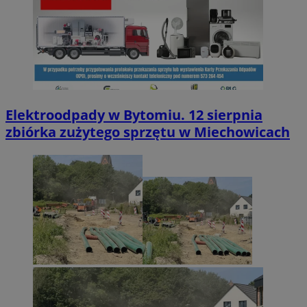
Elektroodpady w Bytomiu. 12 sierpnia
zbiórka zużytego sprzętu w Miechowicach