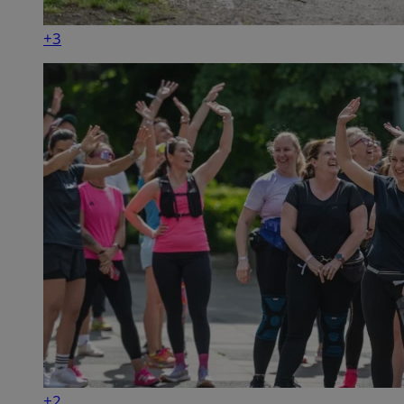
+3
+2