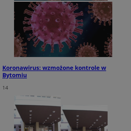
Koronawirus: wzmożone kontrole w
Bytomiu
14