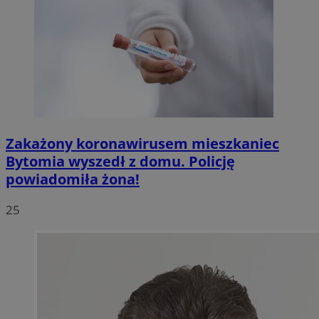
Zakażony koronawirusem mieszkaniec
Bytomia wyszedł z domu. Policję
powiadomiła żona!
25