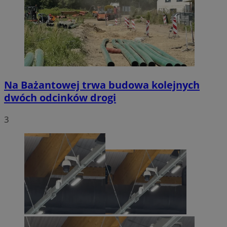
Na Bażantowej trwa budowa kolejnych
dwóch odcinków drogi
3