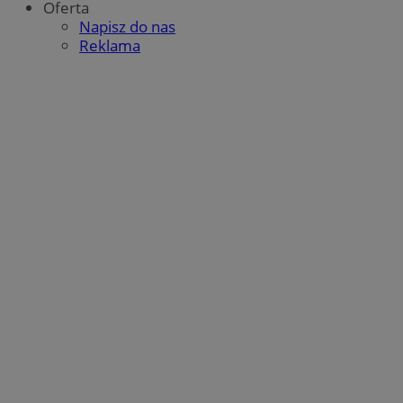
Oferta
Napisz do nas
Reklama