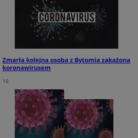
Zmarła kolejna osoba z Bytomia zakażona
koronawirusem
16