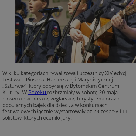
W kilku kategoriach rywalizowali uczestnicy XIV edycji
Festiwalu Piosenki Harcerskiej i Marynistycznej
„Szturwał”, który odbył się w Bytomskim Centrum
Kultury. W
Beceku
rozbrzmiały w sobotę 20 maja
piosenki harcerskie, żeglarskie, turystyczne oraz z
popularnych bajek dla dzieci, a w konkursach
festiwalowych łącznie wystartowały aż 23 zespoły i 11
solistów, których oceniło jury.