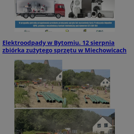
Elektroodpady w Bytomiu. 12 sierpnia
zbiórka zużytego sprzętu w Miechowicach