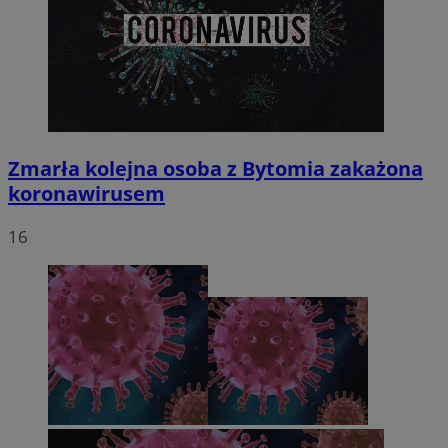
Zmarła kolejna osoba z Bytomia zakażona
koronawirusem
16