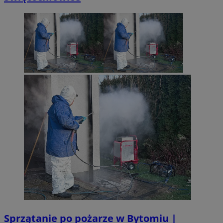
Sprzątanie po pożarze w Bytomiu |