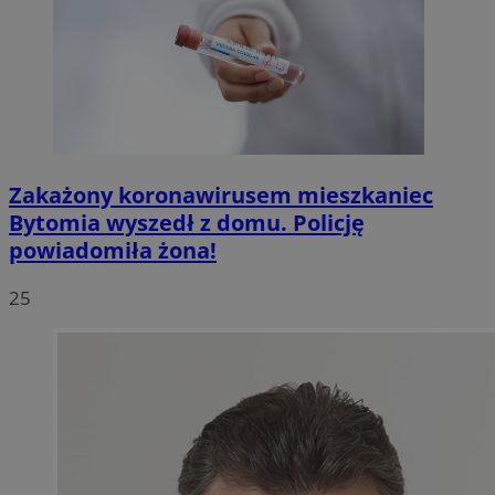
Zakażony koronawirusem mieszkaniec
Bytomia wyszedł z domu. Policję
powiadomiła żona!
25