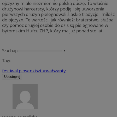
ojczyzny miało niezmiennie polską duszę. To właśnie
drużynowi harcerscy, którzy podjęli się utworzenia
pierwszych drużyn pielęgnowali śląskie tradycje i miłość
do ojczyzn. Te wartości, jak również: braterstwo, służba
czy pomoc drugiej osobie do dziś są pielęgnowane w
bytomskim Hufcu ZHP, który ma już ponad sto lat.
Słuchaj
⏵︎
Tagi:
festiwal piosenki
szturwał
szanty
Udostępnij