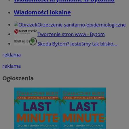
Wiadomości lokalne
Orzeczenie sanitarno-epidemiologiczne
Tworzenie stron www - Bytom
Skoda Bytom? Jesteśmy tak blisko...
reklama
reklama
Ogłoszenia