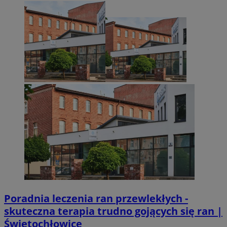
Poradnia leczenia ran przewlekłych -
skuteczna terapia trudno gojących się ran |
Świętochłowice