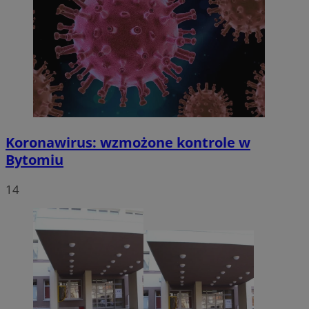
Koronawirus: wzmożone kontrole w
Bytomiu
14