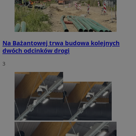
Na Bażantowej trwa budowa kolejnych
dwóch odcinków drogi
3