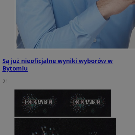
Są już nieoficjalne wyniki wyborów w
Bytomiu
21