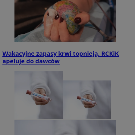
Wakacyjne zapasy krwi topnieją. RCKiK
apeluje do dawców