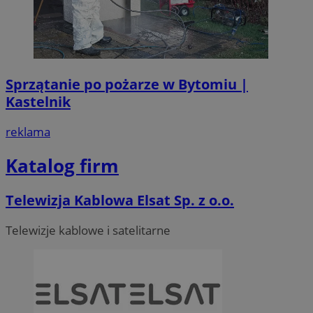
Sprzątanie po pożarze w Bytomiu |
Kastelnik
reklama
Katalog firm
Telewizja Kablowa Elsat Sp. z o.o.
Telewizje kablowe i satelitarne