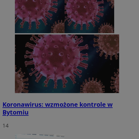
Koronawirus: wzmożone kontrole w
Bytomiu
14