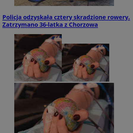
Policja odzyskała cztery skradzione rowery.
Zatrzymano 36-latka z Chorzowa