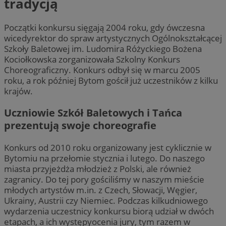
tradycją
Początki konkursu sięgają 2004 roku, gdy ówczesna
wicedyrektor do spraw artystycznych Ogólnokształcącej
Szkoły Baletowej im. Ludomira Różyckiego Bożena
Kociołkowska zorganizowała Szkolny Konkurs
Choreograficzny. Konkurs odbył się w marcu 2005
roku, a rok później Bytom gościł już uczestników z kilku
krajów.
Uczniowie Szkół Baletowych i Tańca
prezentują swoje choreografie
Konkurs od 2010 roku organizowany jest cyklicznie w
Bytomiu na przełomie stycznia i lutego. Do naszego
miasta przyjeżdża młodzież z Polski, ale również
zagranicy. Do tej pory gościliśmy w naszym mieście
młodych artystów m.in. z Czech, Słowacji, Węgier,
Ukrainy, Austrii czy Niemiec. Podczas kilkudniowego
wydarzenia uczestnicy konkursu biorą udział w dwóch
etapach, a ich występyocenia jury, tym razem w