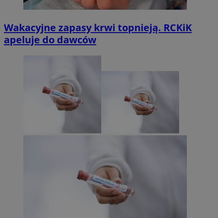
Wakacyjne zapasy krwi topnieją. RCKiK
apeluje do dawców