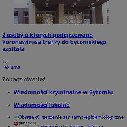
2 osoby u których podejrzewano
koronawirusa trafiły do bytomskiego
szpitala
13
reklama
Zobacz również
Wiadomości kryminalne w Bytomiu
Wiadomości lokalne
Orzeczenie sanitarno-epidemiologiczne
Tworzenie stron www - Bytom