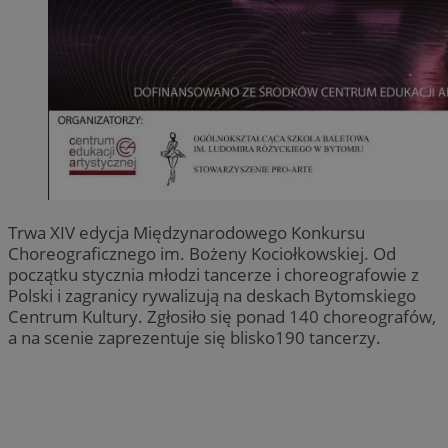
Trwa XIV edycja Międzynarodowego Konkursu
Choreograficznego im. Bożeny Kociołkowskiej. Od
początku stycznia młodzi tancerze i choreografowie z
Polski i zagranicy rywalizują na deskach Bytomskiego
Centrum Kultury. Zgłosiło się ponad 140 choreografów,
a na scenie zaprezentuje się blisko190 tancerzy.