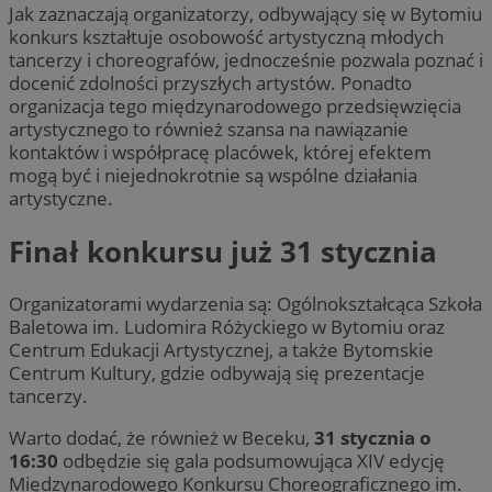
Jak zaznaczają organizatorzy, odbywający się w Bytomiu
konkurs kształtuje osobowość artystyczną młodych
tancerzy i choreografów, jednocześnie pozwala poznać i
docenić zdolności przyszłych artystów. Ponadto
organizacja tego międzynarodowego przedsięwzięcia
artystycznego to również szansa na nawiązanie
kontaktów i współpracę placówek, której efektem
mogą być i niejednokrotnie są wspólne działania
artystyczne.
Finał konkursu już 31 stycznia
Organizatorami wydarzenia są: Ogólnokształcąca Szkoła
Baletowa im. Ludomira Różyckiego w Bytomiu oraz
Centrum Edukacji Artystycznej, a także Bytomskie
Centrum Kultury, gdzie odbywają się prezentacje
tancerzy.
Warto dodać, że również w Beceku,
31 stycznia o
16:30
odbędzie się gala podsumowująca XIV edycję
Międzynarodowego Konkursu Choreograficznego im.