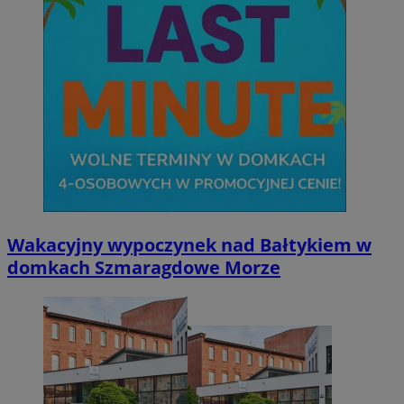
Wakacyjny wypoczynek nad Bałtykiem w
domkach Szmaragdowe Morze