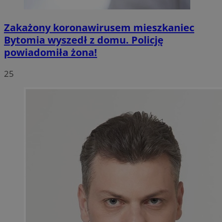
Zakażony koronawirusem mieszkaniec
Bytomia wyszedł z domu. Policję
powiadomiła żona!
25