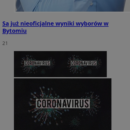
Są już nieoficjalne wyniki wyborów w
Bytomiu
21