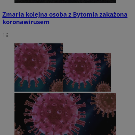
Zmarła kolejna osoba z Bytomia zakażona
koronawirusem
16