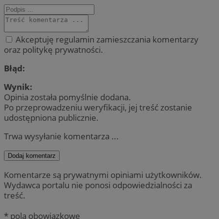
Akceptuję regulamin zamieszczania komentarzy
oraz politykę prywatności.
Błąd:
Wynik:
Opinia została pomyślnie dodana.
Po przeprowadzeniu weryfikacji, jej treść zostanie
udostępniona publicznie.
Trwa wysyłanie komentarza ...
Dodaj komentarz
Komentarze są prywatnymi opiniami użytkowników.
Wydawca portalu nie ponosi odpowiedzialności za
treść.
* pola obowiązkowe