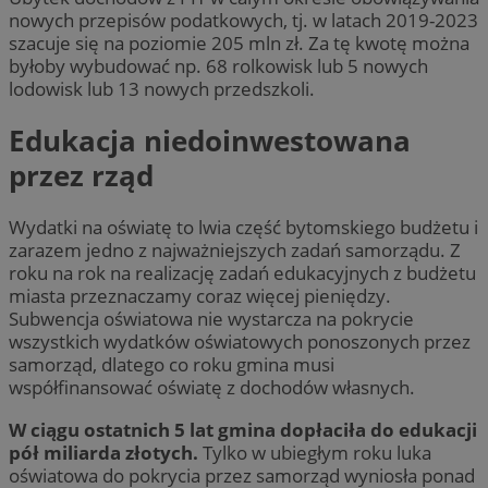
nowych przepisów podatkowych, tj. w latach 2019-2023
szacuje się na poziomie 205 mln zł. Za tę kwotę można
byłoby wybudować np. 68 rolkowisk lub 5 nowych
lodowisk lub 13 nowych przedszkoli.
Edukacja niedoinwestowana
przez rząd
Wydatki na oświatę to lwia część bytomskiego budżetu i
zarazem jedno z najważniejszych zadań samorządu. Z
roku na rok na realizację zadań edukacyjnych z budżetu
miasta przeznaczamy coraz więcej pieniędzy.
Subwencja oświatowa nie wystarcza na pokrycie
wszystkich wydatków oświatowych ponoszonych przez
samorząd, dlatego co roku gmina musi
współfinansować oświatę z dochodów własnych.
W ciągu ostatnich 5 lat gmina dopłaciła do edukacji
pół miliarda złotych.
Tylko w ubiegłym roku luka
oświatowa do pokrycia przez samorząd wyniosła ponad