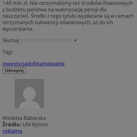
148 mln zł. Nie otrzymaliśmy też środków finansowych
z budżetu państwa na waloryzację pensji dla
nauczycieli. Środki z tego tytułu wypłacane są w ramach
otrzymanych subwencji oświatowych, aż do ich
wyczerpania.
Słuchaj
⏵︎
Tagi:
inwestycja
dofinansowanie
Udostępnij
Wioletta Baborska
Źródło:
UM Bytom
reklama