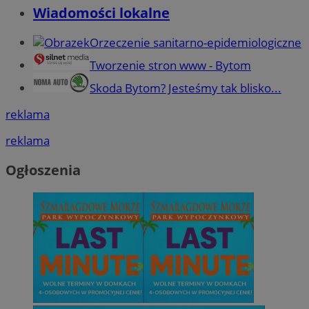
Wiadomości lokalne
Orzeczenie sanitarno-epidemiologiczne
Tworzenie stron www - Bytom
Skoda Bytom? Jesteśmy tak blisko...
reklama
reklama
Ogłoszenia