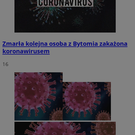
Zmarła kolejna osoba z Bytomia zakażona
koronawirusem
16