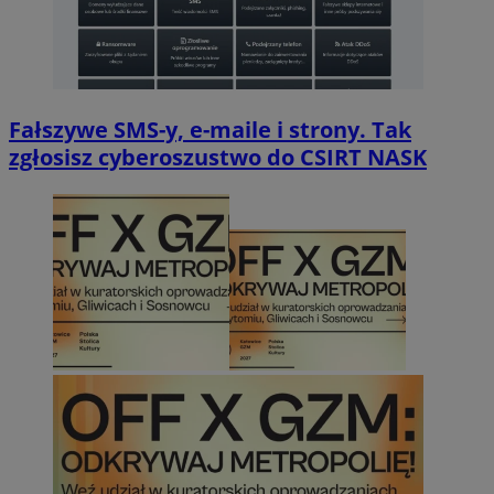
Fałszywe SMS-y, e-maile i strony. Tak
zgłosisz cyberoszustwo do CSIRT NASK