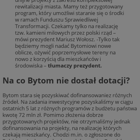
rewitalizacji miasta. Mamy też przygotowany
program, który umożliwi staranie się o środki
w ramach Funduszu Sprawiedliwej
Transformacji. Czekamy tylko na realizację
tzw. kamieni milowych przez polski rząd –
mówi prezydent Mariusz Wołosz. -Tylko tak
będziemy mogli nadać Bytomiowi nowe
oblicze, ożywić poprzemysłowe tereny na
nowo z korzyścią dla mieszkańców i
środowiska –
tłumaczy prezydent.
Na co Bytom nie dostał dotacji?
Bytom stara się pozyskiwać dofinansowaniez różnych
źródeł. Na zadania inwestycyjne pozyskaliśmy w ciągu
ostatnich 5 lat z różnych programów z budżetu państwa
kwotę 72 mln zł. Pomimo złożenia dobrze
przygotowanych projektów, nie otrzymaliśmy jednak
dofinansowania na projekty, na realizację których
czekają mieszkańcy. Chodzi m.in. o zgłoszone do