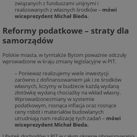
związanych z funduszami unijnymi i
realizowanych z własnych środków –
mówi
wiceprezydent Michał Bieda.
Reformy podatkowe – straty dla
samorządów
Polskie miasta, w tymtakże Bytom poważnie odczuły
wprowadzone w kraju zmiany legislacyjne w PIT.
– Ponieważ realizujemy wiele inwestycji
zarówno z dofinansowaniem jak i ze środków
własnych, liczymy w budżecie każdą wydaną
złotówkę wydaną chociażby na wkład własny.
Wprowadzonezmiany w systemie
podatkowym, rosnąca inflacja oraz rosnące
ceny robót i materiałów budowlanych
utrudniają nam realizację tych zadań –
mówi
wiceprezydent Michał Bieda.
Ubytek dochodów z PIT w całym okresie obowiązywania