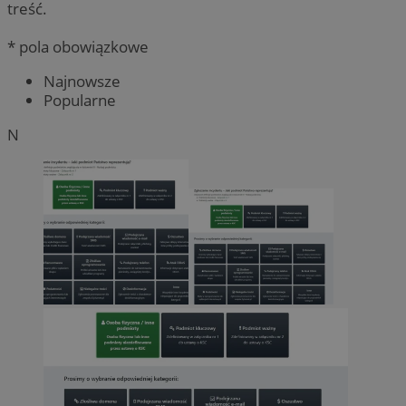
treść.
* pola obowiązkowe
Najnowsze
Popularne
N