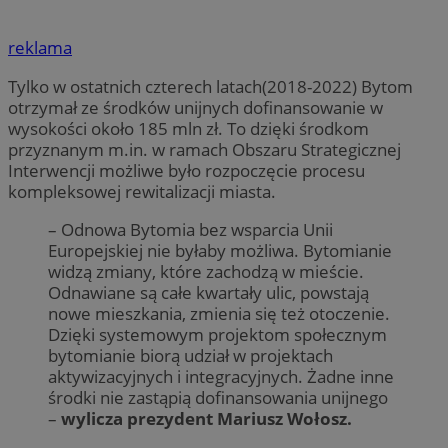
reklama
Tylko w ostatnich czterech latach(2018-2022) Bytom
otrzymał ze środków unijnych dofinansowanie w
wysokości około 185 mln zł. To dzięki środkom
przyznanym m.in. w ramach Obszaru Strategicznej
Interwencji możliwe było rozpoczęcie procesu
kompleksowej rewitalizacji miasta.
– Odnowa Bytomia bez wsparcia Unii
Europejskiej nie byłaby możliwa. Bytomianie
widzą zmiany, które zachodzą w mieście.
Odnawiane są całe kwartały ulic, powstają
nowe mieszkania, zmienia się też otoczenie.
Dzięki systemowym projektom społecznym
bytomianie biorą udział w projektach
aktywizacyjnych i integracyjnych. Żadne inne
środki nie zastąpią dofinansowania unijnego
–
wylicza prezydent Mariusz Wołosz.