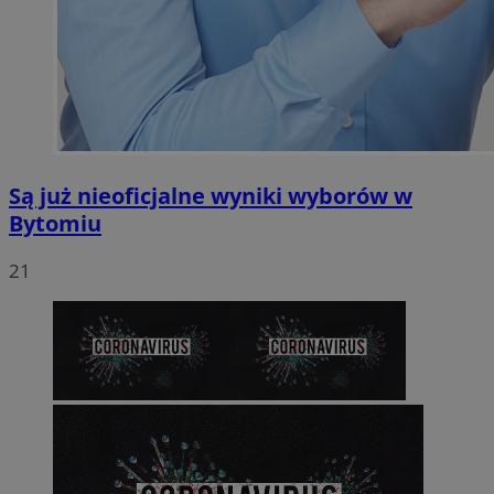
Są już nieoficjalne wyniki wyborów w
Bytomiu
21