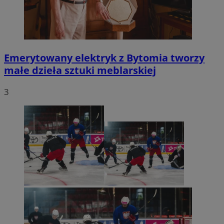
Emerytowany elektryk z Bytomia tworzy
małe dzieła sztuki meblarskiej
3