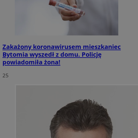
Zakażony koronawirusem mieszkaniec
Bytomia wyszedł z domu. Policję
powiadomiła żona!
25