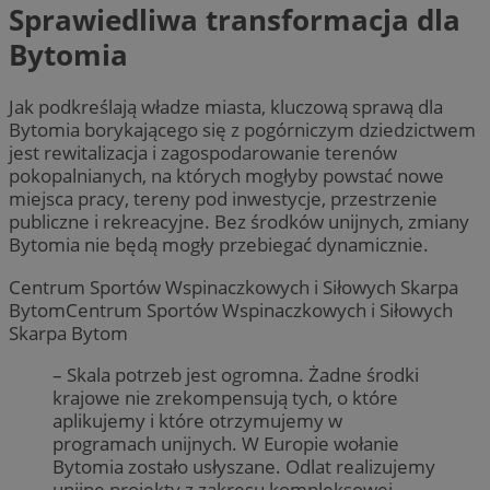
Sprawiedliwa transformacja dla
Bytomia
Jak podkreślają władze miasta, kluczową sprawą dla
Bytomia borykającego się z pogórniczym dziedzictwem
jest rewitalizacja i zagospodarowanie terenów
pokopalnianych, na których mogłyby powstać nowe
miejsca pracy, tereny pod inwestycje, przestrzenie
publiczne i rekreacyjne. Bez środków unijnych, zmiany
Bytomia nie będą mogły przebiegać dynamicznie.
Centrum Sportów Wspinaczkowych i Siłowych Skarpa
BytomCentrum Sportów Wspinaczkowych i Siłowych
Skarpa Bytom
– Skala potrzeb jest ogromna. Żadne środki
krajowe nie zrekompensują tych, o które
aplikujemy i które otrzymujemy w
programach unijnych. W Europie wołanie
Bytomia zostało usłyszane. Odlat realizujemy
unijne projekty z zakresu kompleksowej