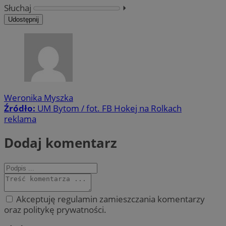
Słuchaj
⏵︎
Udostępnij
Weronika Myszka
Źródło:
UM Bytom / fot. FB Hokej na Rolkach
reklama
Dodaj komentarz
Akceptuję regulamin zamieszczania komentarzy
oraz politykę prywatności.