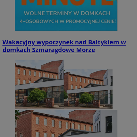
Wakacyjny wypoczynek nad Bałtykiem w
domkach Szmaragdowe Morze