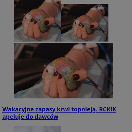
Wakacyjne zapasy krwi topnieją. RCKiK
apeluje do dawców