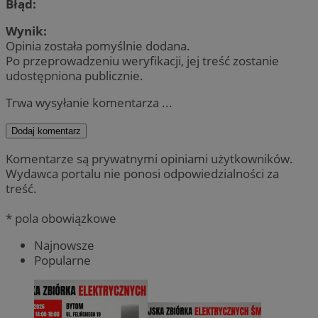
Błąd:
Wynik:
Opinia została pomyślnie dodana.
Po przeprowadzeniu weryfikacji, jej treść zostanie
udostępniona publicznie.
Trwa wysyłanie komentarza ...
Dodaj komentarz
Komentarze są prywatnymi opiniami użytkowników.
Wydawca portalu nie ponosi odpowiedzialności za
treść.
* pola obowiązkowe
Najnowsze
Popularne