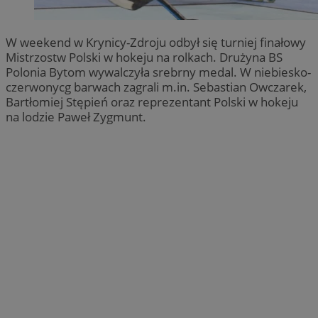
W weekend w Krynicy-Zdroju odbył się turniej finałowy
Mistrzostw Polski w hokeju na rolkach. Drużyna BS
Polonia Bytom wywalczyła srebrny medal. W niebiesko-
czerwonycg barwach zagrali m.in. Sebastian Owczarek,
Bartłomiej Stępień oraz reprezentant Polski w hokeju
na lodzie Paweł Zygmunt.