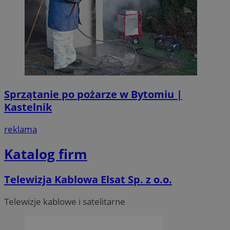
Sprzątanie po pożarze w Bytomiu |
Kastelnik
reklama
Katalog firm
Telewizja Kablowa Elsat Sp. z o.o.
Telewizje kablowe i satelitarne