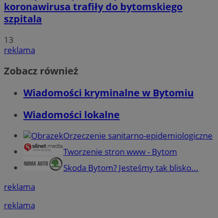
koronawirusa trafiły do bytomskiego
szpitala
13
reklama
Zobacz również
Wiadomości kryminalne w Bytomiu
Wiadomości lokalne
Orzeczenie sanitarno-epidemiologiczne
Tworzenie stron www - Bytom
Skoda Bytom? Jesteśmy tak blisko...
reklama
reklama