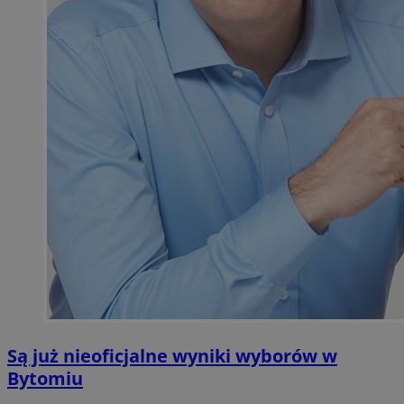
Są już nieoficjalne wyniki wyborów w
Bytomiu