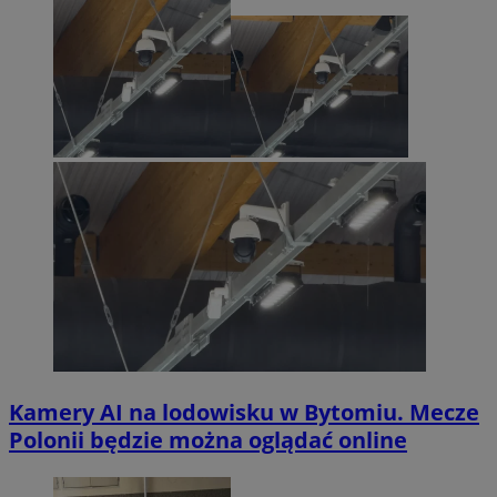
Kamery AI na lodowisku w Bytomiu. Mecze
Polonii będzie można oglądać online