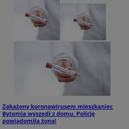
Zakażony koronawirusem mieszkaniec
Bytomia wyszedł z domu. Policję
powiadomiła żona!