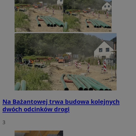
Na Bażantowej trwa budowa kolejnych
dwóch odcinków drogi
3