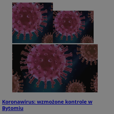
Koronawirus: wzmożone kontrole w
Bytomiu