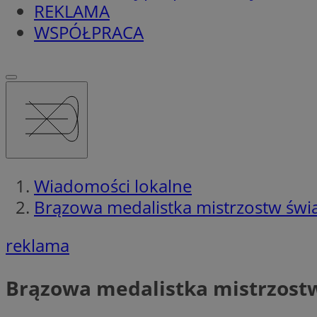
REKLAMA
WSPÓŁPRACA
Wiadomości lokalne
Brązowa medalistka mistrzostw świa
reklama
Brązowa medalistka mistrzostw