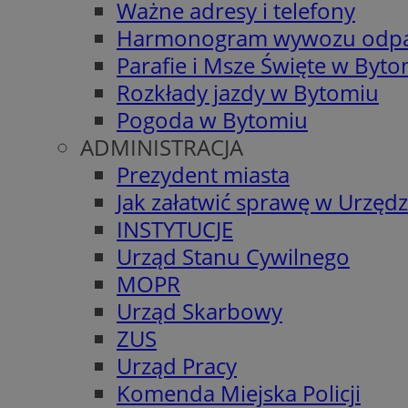
Ważne adresy i telefony
Harmonogram wywozu odp
Parafie i Msze Święte w Byt
Rozkłady jazdy w Bytomiu
Pogoda w Bytomiu
ADMINISTRACJA
Prezydent miasta
Jak załatwić sprawę w Urzędz
INSTYTUCJE
Urząd Stanu Cywilnego
MOPR
Urząd Skarbowy
ZUS
Urząd Pracy
Komenda Miejska Policji