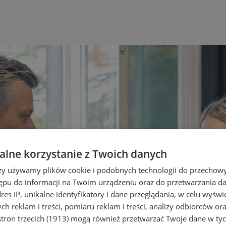
lne korzystanie z Twoich danych
rzy używamy plików cookie i podobnych technologii do przechow
ępu do informacji na Twoim urządzeniu oraz do przetwarzania 
dres IP, unikalne identyfikatory i dane przeglądania, w celu wyświ
h reklam i treści, pomiaru reklam i treści, analizy odbiorców or
tron trzecich (1913)
mogą również przetwarzać Twoje dane w tych