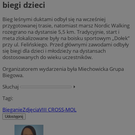
biegi dzieci
Bieg leśnymi duktami odbył się na wcześniej
przygotowanej trasie, natomiast marsz Nordic Walking
rozegrano na dystansie 5,5 km. Tradycyjnie, start i
meta zlokalizowane były na boisku sportowym „Dołek”
przy ul. Felińskiego. Przed głównymi zawodami odbyły
się biegi dla dzieci i młodzieży na dystansach
dostosowanych do wieku uczestników.
Organizatorem wydarzenia była Miechowicka Grupa
Biegowa.
Słuchaj
⏵︎
Tagi:
Bieganie
Zdjęcia
VIII CROSS-MOL
Udostępnij