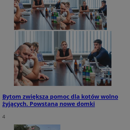
Bytom zwiększa pomoc dla kotów wolno
żyjących. Powstaną nowe domki
4