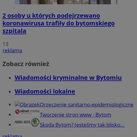
2 osoby u których podejrzewano
koronawirusa trafiły do bytomskiego
szpitala
13
reklama
Zobacz również
Wiadomości kryminalne w Bytomiu
Wiadomości lokalne
Orzeczenie sanitarno-epidemiologiczne
Tworzenie stron www - Bytom
Skoda Bytom? Jesteśmy tak blisko...
reklama