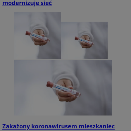
modernizuje sieć
Zakażony koronawirusem mieszkaniec