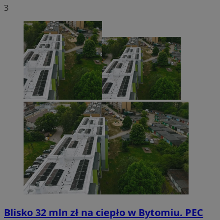
3
Blisko 32 mln zł na ciepło w Bytomiu. PEC