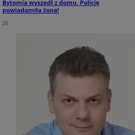
Bytomia wyszedł z domu. Policję
powiadomiła żona!
25