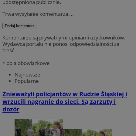
udostępniona publicznie.
Trwa wysyłanie komentarza ...
Dodaj komentarz
Komentarze są prywatnymi opiniami użytkowników.
Wydawca portalu nie ponosi odpowiedzialności za
treść.
* pola obowiązkowe
Najnowsze
Popularne
Znieważyli policjantów w Rudzie Śląskiej i
wrzucili nagranie do sieci. Są zarzuty i
dozór