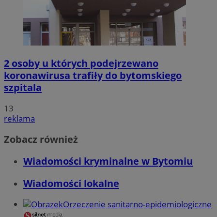
2 osoby u których podejrzewano
koronawirusa trafiły do bytomskiego
szpitala
13
reklama
Zobacz również
Wiadomości kryminalne w Bytomiu
Wiadomości lokalne
Orzeczenie sanitarno-epidemiologiczne