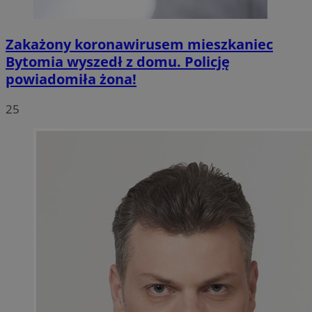
Zakażony koronawirusem mieszkaniec
Bytomia wyszedł z domu. Policję
powiadomiła żona!
25