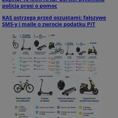
policja prosi o pomoc
KAS ostrzega przed oszustami: fałszywe
SMS-y i maile o zwrocie podatku PIT