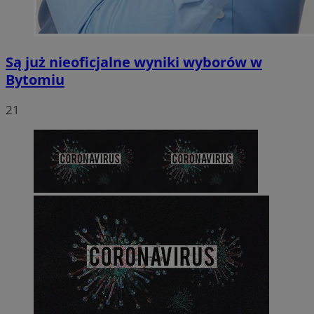
Są już nieoficjalne wyniki wyborów w
Bytomiu
21