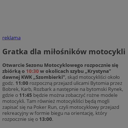
reklama
Gratka dla miłośników motocykli
Otwarcie Sezonu Motocyklowego rozpocznie się
zbiórką o
10:30
w okolicach szybu „Krystyna”
dawnej KWK „Szombierki”
, skąd motocykliści około
godz.
11:00
rozpoczną przejazd ulicami Bytomia przez
Bobrek, Karb, Rozbark a następnie na bytomski Rynek,
gdzie o
11:45
będzie można zobaczyć rożne modele
motocykli. Tam również motocykliści będą mogli
zapisać się na Poker Run, czyli motocyklowy przejazd
rekreacyjny w formie biegu na orientację, który
rozpocznie się o
13:00
.