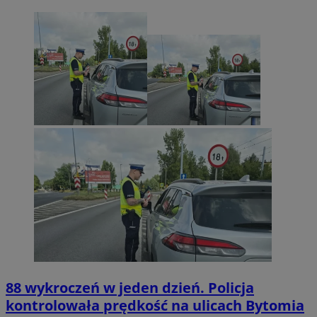
88 wykroczeń w jeden dzień. Policja
kontrolowała prędkość na ulicach Bytomia