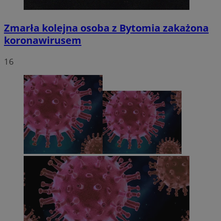
Zmarła kolejna osoba z Bytomia zakażona
koronawirusem
16