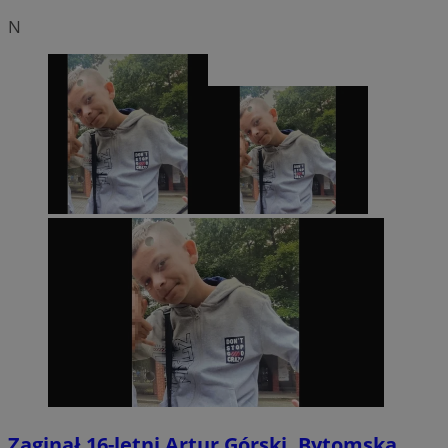
N
Zaginął 16-letni Artur Górski. Bytomska