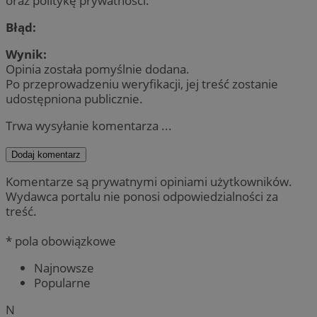
oraz politykę prywatności.
Błąd:
Wynik:
Opinia została pomyślnie dodana.
Po przeprowadzeniu weryfikacji, jej treść zostanie
udostępniona publicznie.
Trwa wysyłanie komentarza ...
Dodaj komentarz
Komentarze są prywatnymi opiniami użytkowników.
Wydawca portalu nie ponosi odpowiedzialności za
treść.
* pola obowiązkowe
Najnowsze
Popularne
N