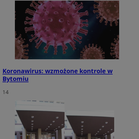
Koronawirus: wzmożone kontrole w
Bytomiu
14