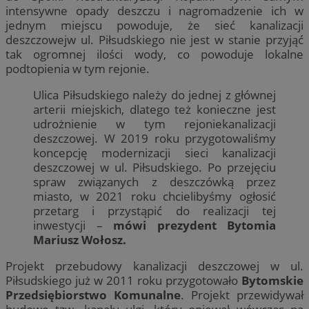
intensywne opady deszczu i nagromadzenie ich w
jednym miejscu powoduje, że sieć kanalizacji
deszczowejw ul. Piłsudskiego nie jest w stanie przyjąć
tak ogromnej ilości wody, co powoduje lokalne
podtopienia w tym rejonie.
Ulica Piłsudskiego należy do jednej z głównej
arterii miejskich, dlatego też konieczne jest
udrożnienie w tym rejoniekanalizacji
deszczowej. W 2019 roku przygotowaliśmy
koncepcję modernizacji sieci kanalizacji
deszczowej w ul. Piłsudskiego. Po przejęciu
spraw związanych z deszczówką przez
miasto, w 2021 roku chcielibyśmy ogłosić
przetarg i przystąpić do realizacji tej
inwestycji –
mówi prezydent Bytomia
Mariusz Wołosz.
Projekt przebudowy kanalizacji deszczowej w ul.
Piłsudskiego już w 2011 roku przygotowało
Bytomskie
Przedsiębiorstwo Komunalne
. Projekt przewidywał