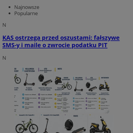
Najnowsze
Popularne
N
KAS ostrzega przed oszustami: fałszywe
SMS-y i maile o zwrocie podatku PIT
N