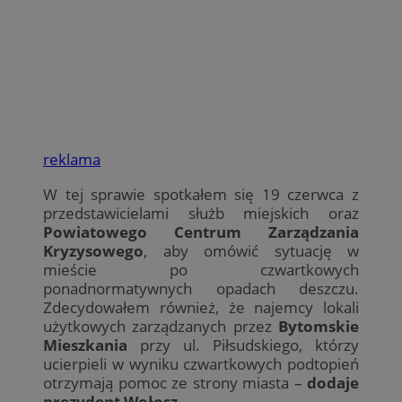
reklama
W tej sprawie spotkałem się 19 czerwca z
przedstawicielami służb miejskich oraz
Powiatowego Centrum Zarządzania
Kryzysowego
, aby omówić sytuację w
mieście po czwartkowych
ponadnormatywnych opadach deszczu.
Zdecydowałem również, że najemcy lokali
użytkowych zarządzanych przez
Bytomskie
Mieszkania
przy ul. Piłsudskiego, którzy
ucierpieli w wyniku czwartkowych podtopień
otrzymają pomoc ze strony miasta –
dodaje
prezydent Wołosz.