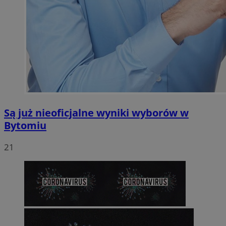
Są już nieoficjalne wyniki wyborów w
Bytomiu
21