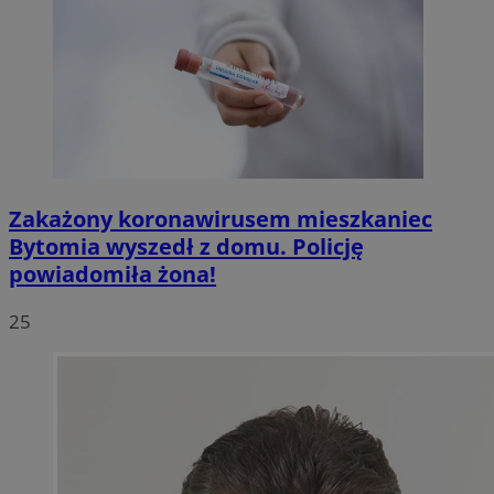
Zakażony koronawirusem mieszkaniec
Bytomia wyszedł z domu. Policję
powiadomiła żona!
25