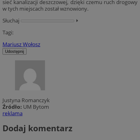
sieć kanalizacji deszczowej, dzięki czemu ruch drogowy
w tych miejscach został wznowiony.
Słuchaj
⏵︎
Tagi:
Mariusz Wołosz
Udostępnij
Justyna Romanczyk
Źródło:
UM Bytom
reklama
Dodaj komentarz