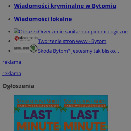
Wiadomości kryminalne w Bytomiu
Wiadomości lokalne
Orzeczenie sanitarno-epidemiologiczne
Tworzenie stron www - Bytom
Skoda Bytom? Jesteśmy tak blisko...
reklama
reklama
Ogłoszenia