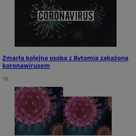
Zmarła kolejna osoba z Bytomia zakażona
koronawirusem
16