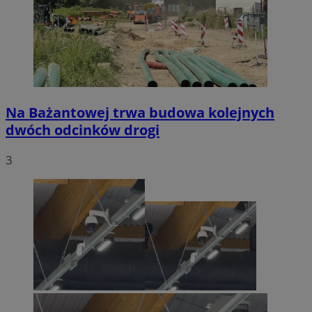
Na Bażantowej trwa budowa kolejnych
dwóch odcinków drogi
3