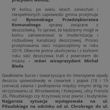
W końcu, po wielu latach zaniechań i
niespełnionych zapowiedzi gmina przejmuje
od
Bytomskiego Przedsiębiorstwa
Komunalnego
sprawy związane z
deszczówką. To sprawi, że będziemy mogli w
końcu zainwestować w modernizację i
rozbudowę kanalizacji deszczowej. Proces
przejmowania sieci rozpoczęliśmy w roku
2019. Obecnie jestna ukończeniu i z końcem
roku sieć deszczowa trafi z powrotem do
miasta –
mówi wiceprezydent Michał
Bieda
.
Gwałtowne burze i towarzyszące im intensywne opady
deszczu spowodowały w czwartek i piątek (18 i 19
czerwca) zalania i podtopienia między innymi dróg na
skrzyżowaniu ul. Wrocławskiej i Kolejowej, ulicy Frenzla
26, Piłsudskiego czy Krzyżowej oraz piwnic i budynków.
Najgorsza sytuacja występowała na ul.
Piłsudskiego na odcinku od ul. Chrobrego do ul.