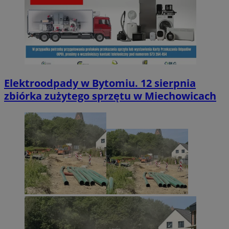
Elektroodpady w Bytomiu. 12 sierpnia
zbiórka zużytego sprzętu w Miechowicach