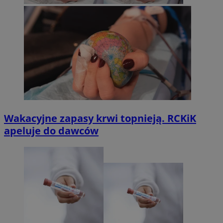
Wakacyjne zapasy krwi topnieją. RCKiK
apeluje do dawców