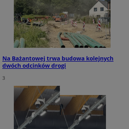
Na Bażantowej trwa budowa kolejnych
dwóch odcinków drogi
3