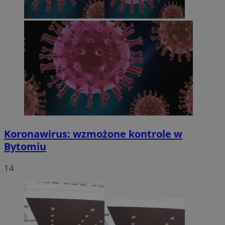
Koronawirus: wzmożone kontrole w
Bytomiu
14