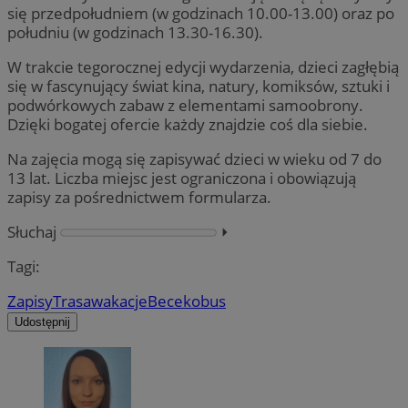
się przedpołudniem (w godzinach 10.00-13.00) oraz po
południu (w godzinach 13.30-16.30).
W trakcie tegorocznej edycji wydarzenia, dzieci zagłębią
się w fascynujący świat kina, natury, komiksów, sztuki i
podwórkowych zabaw z elementami samoobrony.
Dzięki bogatej ofercie każdy znajdzie coś dla siebie.
Na zajęcia mogą się zapisywać dzieci w wieku od 7 do
13 lat. Liczba miejsc jest ograniczona i obowiązują
zapisy za pośrednictwem formularza.
Słuchaj
⏵︎
Tagi:
Zapisy
Trasa
wakacje
Becekobus
Udostępnij