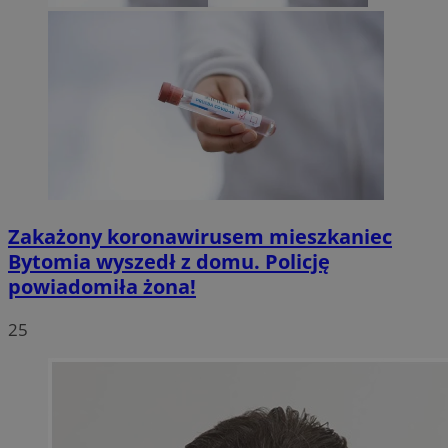
Zakażony koronawirusem mieszkaniec
Bytomia wyszedł z domu. Policję
powiadomiła żona!
25