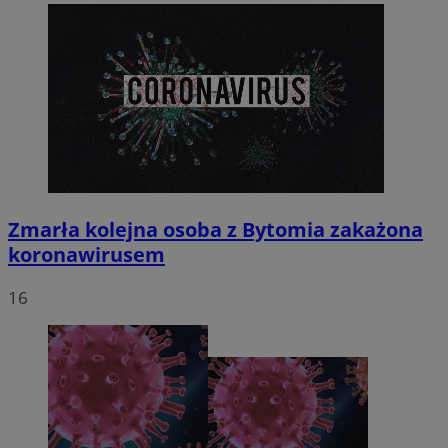
Zmarła kolejna osoba z Bytomia zakażona
koronawirusem
16