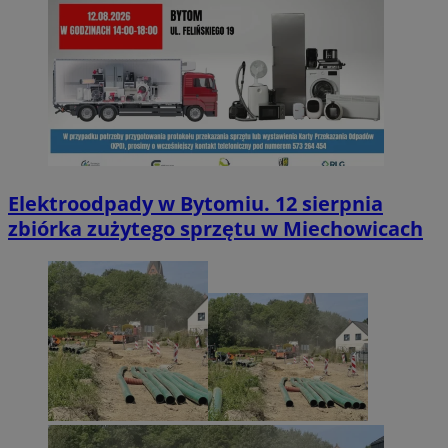
Elektroodpady w Bytomiu. 12 sierpnia
zbiórka zużytego sprzętu w Miechowicach