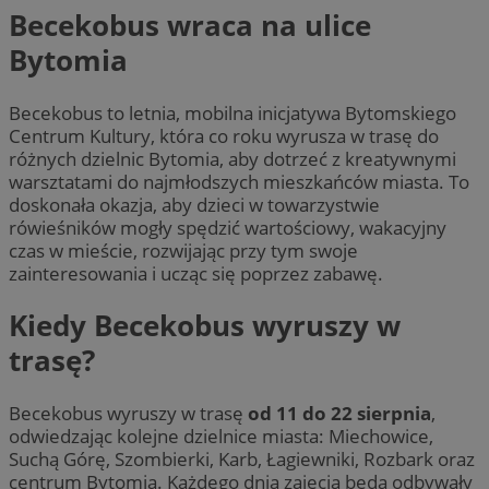
Becekobus wraca na ulice
Bytomia
Becekobus to letnia, mobilna inicjatywa Bytomskiego
Centrum Kultury, która co roku wyrusza w trasę do
różnych dzielnic Bytomia, aby dotrzeć z kreatywnymi
warsztatami do najmłodszych mieszkańców miasta. To
doskonała okazja, aby dzieci w towarzystwie
rówieśników mogły spędzić wartościowy, wakacyjny
czas w mieście, rozwijając przy tym swoje
zainteresowania i ucząc się poprzez zabawę.
Kiedy Becekobus wyruszy w
trasę?
Becekobus wyruszy w trasę
od 11 do 22 sierpnia
,
odwiedzając kolejne dzielnice miasta: Miechowice,
Suchą Górę, Szombierki, Karb, Łagiewniki, Rozbark oraz
centrum Bytomia. Każdego dnia zajęcia będą odbywały