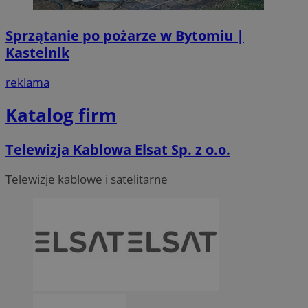
Sprzątanie po pożarze w Bytomiu |
Kastelnik
reklama
Katalog firm
Telewizja Kablowa Elsat Sp. z o.o.
Telewizje kablowe i satelitarne