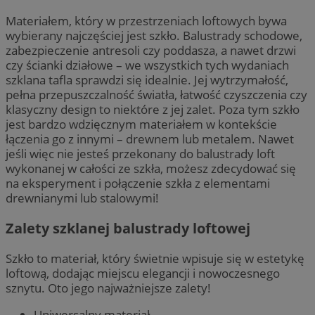
Materiałem, który w przestrzeniach loftowych bywa
wybierany najczęściej jest szkło. Balustrady schodowe,
zabezpieczenie antresoli czy poddasza, a nawet drzwi
czy ścianki działowe – we wszystkich tych wydaniach
szklana tafla sprawdzi się idealnie. Jej wytrzymałość,
pełna przepuszczalność światła, łatwość czyszczenia czy
klasyczny design to niektóre z jej zalet. Poza tym szkło
jest bardzo wdzięcznym materiałem w kontekście
łączenia go z innymi – drewnem lub metalem. Nawet
jeśli więc nie jesteś przekonany do balustrady loft
wykonanej w całości ze szkła, możesz zdecydować się
na eksperyment i połączenie szkła z elementami
drewnianymi lub stalowymi!
Zalety szklanej balustrady loftowej
Szkło to materiał, który świetnie wpisuje się w estetykę
loftową, dodając miejscu elegancji i nowoczesnego
sznytu. Oto jego najważniejsze zalety!
Uniwersalny materiał