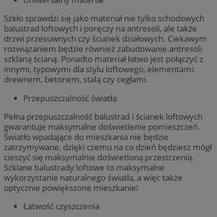
Szkło sprawdzi się jako materiał nie tylko schodowych
balustrad loftowych i poręczy na antresoli, ale także
drzwi przesuwnych czy ścianek działowych. Ciekawym
rozwiązaniem będzie również zabudowanie antresoli
szklaną ścianą. Ponadto materiał łatwo jest połączyć z
innymi, typowymi dla stylu loftowego, elementami:
drewnem, betonem, stalą czy cegłami.
Przepuszczalność światła
Pełna przepuszczalność balustrad i ścianek loftowych
gwarantuje maksymalne doświetlenie pomieszczeń.
Światło wpadające do mieszkania nie będzie
zatrzymywane, dzięki czemu na co dzień będziesz mógł
cieszyć się maksymalnie doświetloną przestrzenią.
Szklane balustrady loftowe to maksymalne
wykorzystanie naturalnego światła, a więc także
optycznie powiększone mieszkanie!
Łatwość czyszczenia