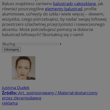
Baluss znajdziesz zarówno
balustrady całoszklane
, jak
również poszczególne
elementy balustrad
, profile
aluminiowe, uchwyty do szkła i wiele więcej – słowem,
wszystko, czego potrzebujesz, by nadać swojej loftowej
przestrzeni szlachetnej przejrzystości i nowoczesnego
akcentu. Może potrzebujesz pomocy w doborze
balustrad loftowych? Skontaktuj się z nami!
Słuchaj
⏵︎
Udostępnij
Justyna Dudek
Źródło:
Art. sponsorowany / Materiał dostarczony
przez zleceniodawcę
reklama