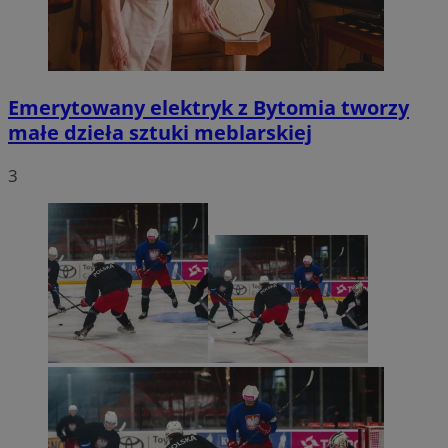
Emerytowany elektryk z Bytomia tworzy
małe dzieła sztuki meblarskiej
3