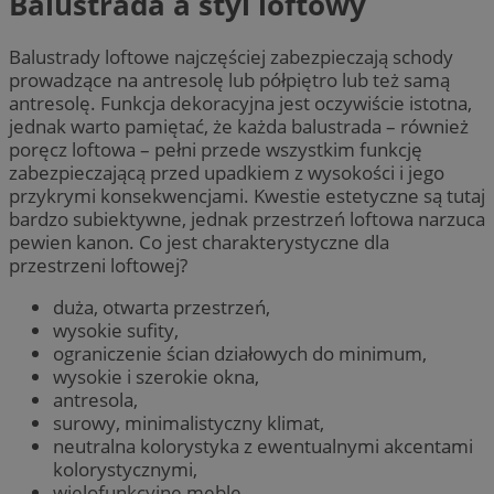
Balustrada a styl loftowy
Balustrady loftowe najczęściej zabezpieczają schody
prowadzące na antresolę lub półpiętro lub też samą
antresolę. Funkcja dekoracyjna jest oczywiście istotna,
jednak warto pamiętać, że każda balustrada – również
poręcz loftowa – pełni przede wszystkim funkcję
zabezpieczającą przed upadkiem z wysokości i jego
przykrymi konsekwencjami. Kwestie estetyczne są tutaj
bardzo subiektywne, jednak przestrzeń loftowa narzuca
pewien kanon. Co jest charakterystyczne dla
przestrzeni loftowej?
duża, otwarta przestrzeń,
wysokie sufity,
ograniczenie ścian działowych do minimum,
wysokie i szerokie okna,
antresola,
surowy, minimalistyczny klimat,
neutralna kolorystyka z ewentualnymi akcentami
kolorystycznymi,
wielofunkcyjne meble.