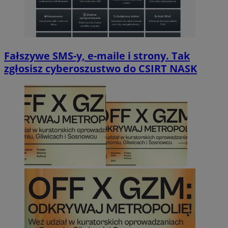
Fałszywe SMS-y, e-maile i strony. Tak
zgłosisz cyberoszustwo do CSIRT NASK