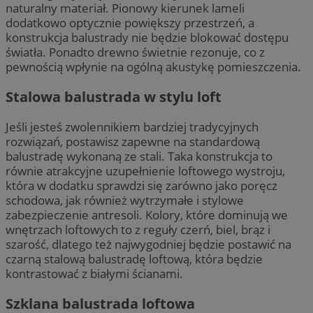
naturalny materiał. Pionowy kierunek lameli
dodatkowo optycznie powiększy przestrzeń, a
konstrukcja balustrady nie będzie blokować dostępu
światła. Ponadto drewno świetnie rezonuje, co z
pewnością wpłynie na ogólną akustykę pomieszczenia.
Stalowa balustrada w stylu loft
Jeśli jesteś zwolennikiem bardziej tradycyjnych
rozwiązań, postawisz zapewne na standardową
balustradę wykonaną ze stali. Taka konstrukcja to
równie atrakcyjne uzupełnienie loftowego wystroju,
która w dodatku sprawdzi się zarówno jako poręcz
schodowa, jak również wytrzymałe i stylowe
zabezpieczenie antresoli. Kolory, które dominują we
wnętrzach loftowych to z reguły czerń, biel, brąz i
szarość, dlatego też najwygodniej będzie postawić na
czarną stalową balustradę loftową, która będzie
kontrastować z białymi ścianami.
Szklana balustrada loftowa