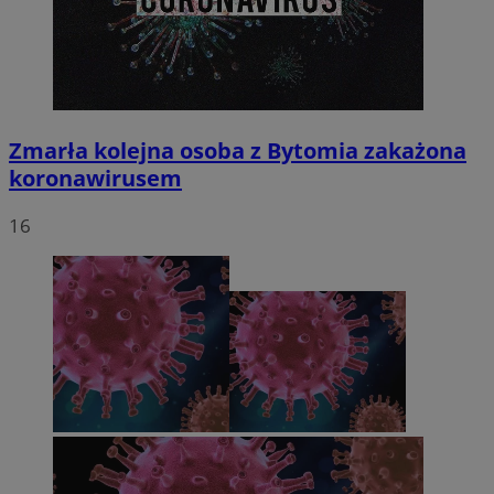
Zmarła kolejna osoba z Bytomia zakażona
koronawirusem
16