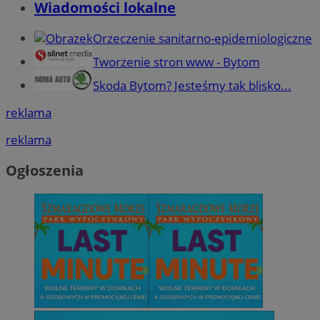
Wiadomości lokalne
Orzeczenie sanitarno-epidemiologiczne
Tworzenie stron www - Bytom
Skoda Bytom? Jesteśmy tak blisko...
reklama
reklama
Ogłoszenia