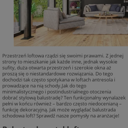
Przestrzeń loftowa rządzi się swoimi prawami. Z jednej
strony to mieszkanie jak każde inne, jednak wysokie
sufity, duża otwarta przestrzeń i szerokie okna aż
proszą się o niestandardowe rozwiązania. Do tego
dochodzi tak często spotykana w loftach antresola i
prowadzące na nią schody.Jak do tego
minimalistycznego i postindustrialnego otoczenia
dobrać stylową balustradę? Ten funkcjonalny wynalazek
pełni w końcu również – bardzo często niedocenianą –
funkcję dekoracyjną. Jak może wyglądać balustrada
schodowa loft? Sprawdź nasze pomysły na aranżacje!