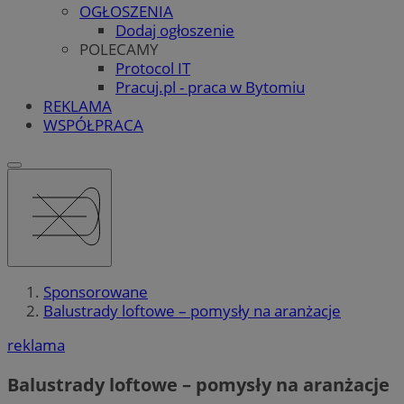
OGŁOSZENIA
Dodaj ogłoszenie
POLECAMY
Protocol IT
Pracuj.pl - praca w Bytomiu
REKLAMA
WSPÓŁPRACA
Sponsorowane
Balustrady loftowe – pomysły na aranżacje
reklama
Balustrady loftowe – pomysły na aranżacje