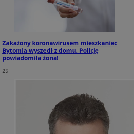
Zakażony koronawirusem mieszkaniec
Bytomia wyszedł z domu. Policję
powiadomiła żona!
25