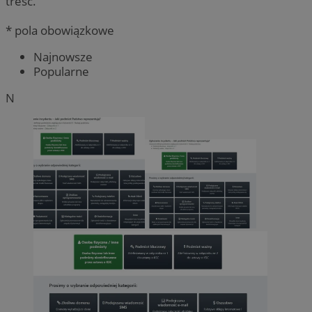
treść.
* pola obowiązkowe
Najnowsze
Popularne
N