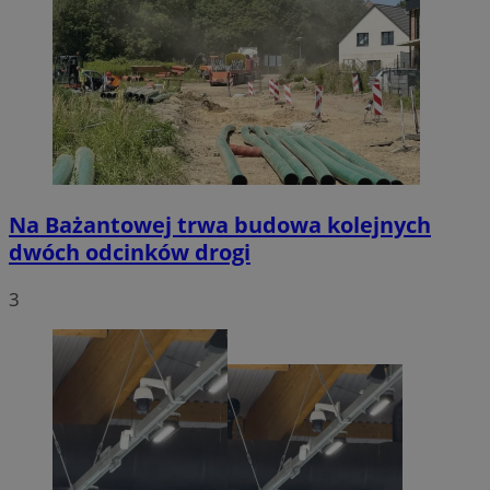
Na Bażantowej trwa budowa kolejnych
dwóch odcinków drogi
3