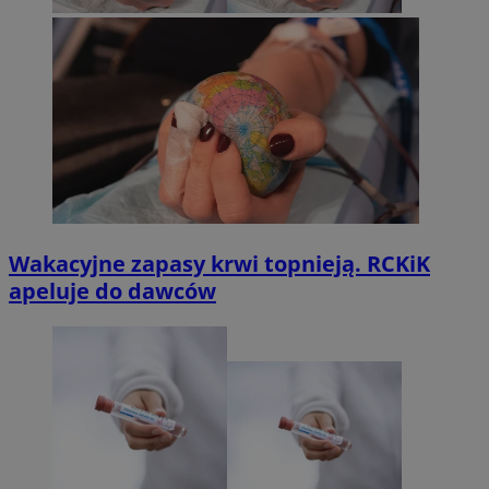
Wakacyjne zapasy krwi topnieją. RCKiK
apeluje do dawców