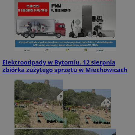
Elektroodpady w Bytomiu. 12 sierpnia
zbiórka zużytego sprzętu w Miechowicach