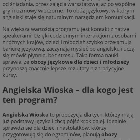
od śniadania, przez zajęcia warsztatowe, aż po wspólne
gry i rozmowy wieczorne. To obóz językowy, w którym
angielski staje się naturalnym narzędziem komunikacji.
Największą wartością programu jest kontakt z native
speakerami. Dzięki codziennym interakcjom z osobami
z różnych krajów, dzieci i młodzież szybko przełamują
barierę językową, zaczynają myśleć po angielsku i uczą
się mówić płynnie, bez stresu. Taka forma nauki
sprawia, że
obozy językowe dla dzieci i młodzieży
przynoszą znacznie lepsze rezultaty niż tradycyjne
kursy.
Angielska Wioska – dla kogo jest
ten program?
Angielska Wioska
to propozycja dla tych, którzy mają
już podstawy języka i chcą pójść krok dalej. Idealnie
sprawdzi się dla dzieci i nastolatków, którzy
przygotowują się do egzaminów, planują
obozy