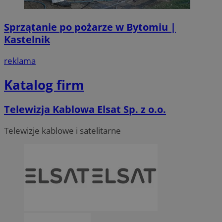
Sprzątanie po pożarze w Bytomiu |
Kastelnik
reklama
Katalog firm
Telewizja Kablowa Elsat Sp. z o.o.
Telewizje kablowe i satelitarne