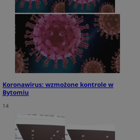
Koronawirus: wzmożone kontrole w
Bytomiu
14