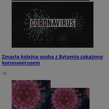
Zmarła kolejna osoba z Bytomia zakażona
koronawirusem
16