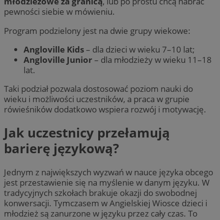
młodzieżowe za granicą
, lub po prostu chcą nabrać
pewności siebie w mówieniu.
Program podzielony jest na dwie grupy wiekowe:
Angloville Kids
– dla dzieci w wieku 7–10 lat;
Angloville Junior
– dla młodzieży w wieku 11–18
lat.
Taki podział pozwala dostosować poziom nauki do
wieku i możliwości uczestników, a praca w grupie
rówieśników dodatkowo wspiera rozwój i motywację.
Jak uczestnicy przełamują
barierę językową?
Jednym z największych wyzwań w nauce języka obcego
jest przestawienie się na myślenie w danym języku. W
tradycyjnych szkołach brakuje okazji do swobodnej
konwersacji. Tymczasem w Angielskiej Wiosce dzieci i
młodzież są zanurzone w języku przez cały czas. To