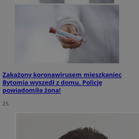
Zakażony koronawirusem mieszkaniec
Bytomia wyszedł z domu. Policję
powiadomiła żona!
25