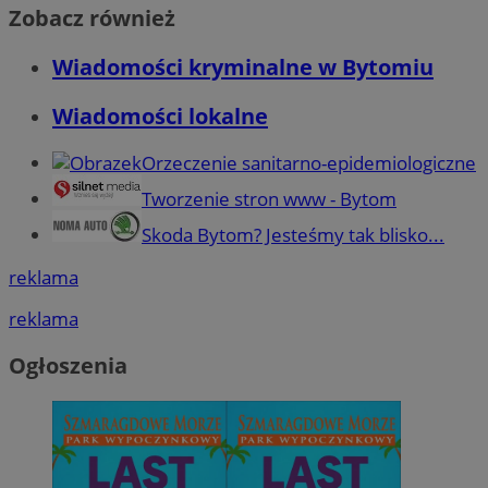
Zobacz również
Wiadomości kryminalne w Bytomiu
Wiadomości lokalne
Orzeczenie sanitarno-epidemiologiczne
Tworzenie stron www - Bytom
Skoda Bytom? Jesteśmy tak blisko...
reklama
reklama
Ogłoszenia