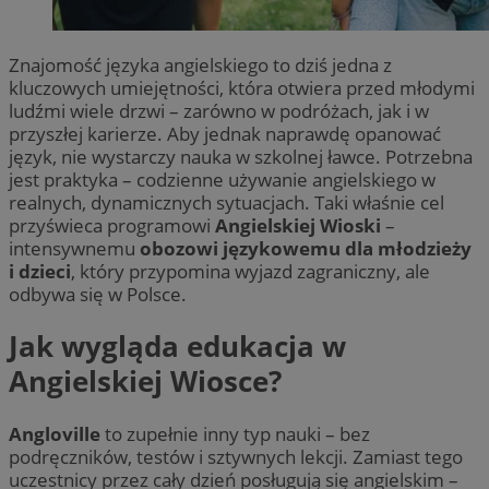
Znajomość języka angielskiego to dziś jedna z
kluczowych umiejętności, która otwiera przed młodymi
ludźmi wiele drzwi – zarówno w podróżach, jak i w
przyszłej karierze. Aby jednak naprawdę opanować
język, nie wystarczy nauka w szkolnej ławce. Potrzebna
jest praktyka – codzienne używanie angielskiego w
realnych, dynamicznych sytuacjach. Taki właśnie cel
przyświeca programowi
Angielskiej Wioski
–
intensywnemu
obozowi językowemu dla młodzieży
i dzieci
, który przypomina wyjazd zagraniczny, ale
odbywa się w Polsce.
Jak wygląda edukacja w
Angielskiej Wiosce?
Angloville
to zupełnie inny typ nauki – bez
podręczników, testów i sztywnych lekcji. Zamiast tego
uczestnicy przez cały dzień posługują się angielskim –