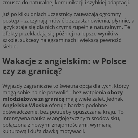
zmusza do naturalnej komunikacji i szybkiej adaptacji.
Już po kilku dniach uczestnicy zauważają ogromny
postęp – zaczynają mówić bez zastanowienia, płynnie, a
język staje się dla nich czymś zupełnie naturalnym. Te
efekty przekładają się później na lepsze wyniki w
szkole, sukcesy na egzaminach i większą pewność
siebie.
Wakacje z angielskim: w Polsce
czy za granicą?
Wyjazdy zagraniczne to świetna opcja dla tych, którzy
mogą sobie na nie pozwolić – bez wątpienia
obozy
młodzieżowe za granicą
mają wiele zalet. Jednak
Angielska Wioska
oferuje bardzo podobne
doświadczenie, bez potrzeby opuszczania kraju. To
intensywna nauka w anglojęzycznym środowisku,
połączona z nowymi znajomościami, wymianą
kulturową i dużą dawką motywacji.