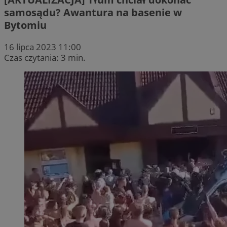
samosądu? Awantura na basenie w
Bytomiu
16 lipca 2023 11:00
Czas czytania: 3 min.