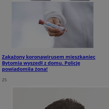
Zakażony koronawirusem mieszkaniec
Bytomia wyszedł z domu. Policję
powiadomiła żona!
25