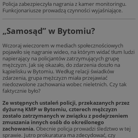
Policja zabezpieczyła nagrania z kamer monitoringu.
Funkcjonariusze prowadzą czynności wyjaśniające.
„Samosąd” w Bytomiu?
Wczoraj wieczorem w mediach społecznościowych
pojawiło się nagranie wideo, na którym widać tłum ludzi
napierający na policjantów zatrzymujących grupę
mężczyzn. Jak się okazało, do zdarzenia doszło na
kąpielisku w Bytomiu. Według relacji świadków
zdarzenia, grupa mężczyzn miała przejawiać
niedozwolone zachowania wobec nieletnich. Czy tak
faktycznie było?
Ze wstępnych ustaleń policji, przekazanych przez
dyżurną KMP w Bytomiu, czterech mężczyzn
zostało zatrzymanych w związku z podejrzeniem
zmuszania innych osób do określonego
zachowania.
Obecnie policja prowadzi śledztwo w tej
sprawie. Jutro prokuratura ma zdecydować, czy