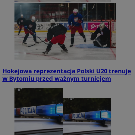
Hokejowa reprezentacja Polski U20 trenuje
w Bytomiu przed ważnym turniejem