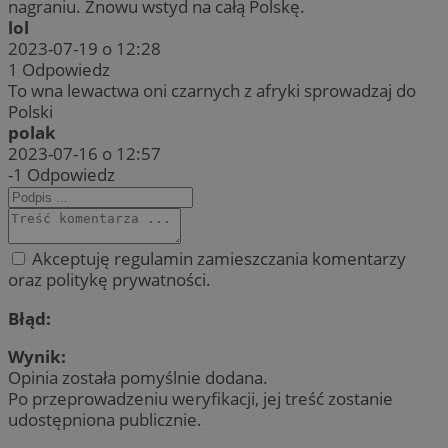
nagraniu. Znowu wstyd na całą Polskę.
lol
2023-07-19 o 12:28
1
Odpowiedz
To wna lewactwa oni czarnych z afryki sprowadzaj do
Polski
polak
2023-07-16 o 12:57
-1
Odpowiedz
Akceptuję regulamin zamieszczania komentarzy
oraz politykę prywatności.
Błąd:
Wynik:
Opinia została pomyślnie dodana.
Po przeprowadzeniu weryfikacji, jej treść zostanie
udostępniona publicznie.