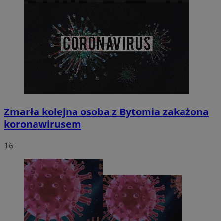
Zmarła kolejna osoba z Bytomia zakażona
koronawirusem
16