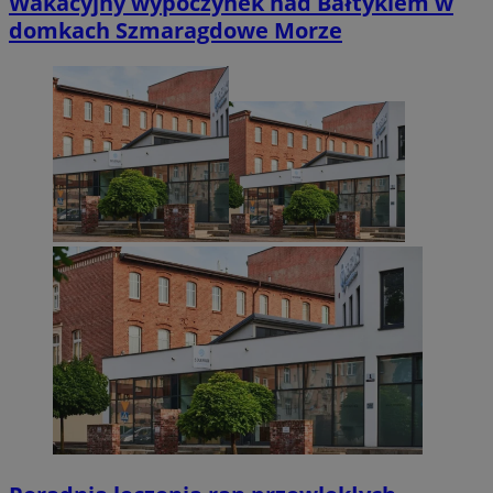
Wakacyjny wypoczynek nad Bałtykiem w
domkach Szmaragdowe Morze