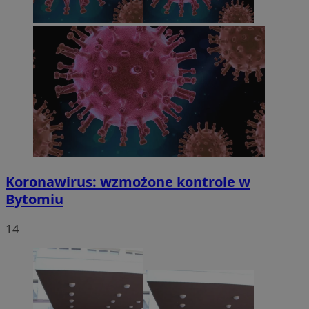
Koronawirus: wzmożone kontrole w
Bytomiu
14