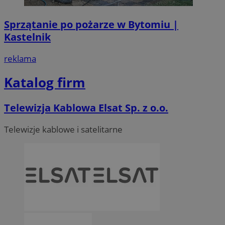
Sprzątanie po pożarze w Bytomiu |
Kastelnik
reklama
Katalog firm
Telewizja Kablowa Elsat Sp. z o.o.
Telewizje kablowe i satelitarne