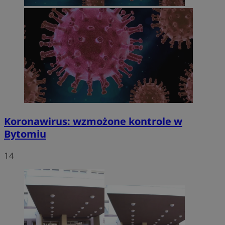
Koronawirus: wzmożone kontrole w
Bytomiu
14