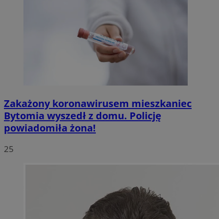
Zakażony koronawirusem mieszkaniec
Bytomia wyszedł z domu. Policję
powiadomiła żona!
25