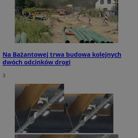
Na Bażantowej trwa budowa kolejnych
dwóch odcinków drogi
3