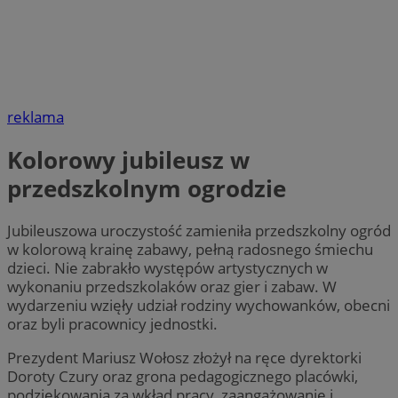
reklama
Kolorowy jubileusz w
przedszkolnym ogrodzie
Jubileuszowa uroczystość zamieniła przedszkolny ogród
w kolorową krainę zabawy, pełną radosnego śmiechu
dzieci. Nie zabrakło występów artystycznych w
wykonaniu przedszkolaków oraz gier i zabaw. W
wydarzeniu wzięły udział rodziny wychowanków, obecni
oraz byli pracownicy jednostki.
Prezydent Mariusz Wołosz złożył na ręce dyrektorki
Doroty Czury oraz grona pedagogicznego placówki,
podziękowania za wkład pracy, zaangażowanie i