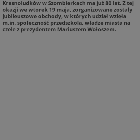
Krasnoludków w Szombierkach ma już 80 lat. Z tej
okazji we wtorek 19 maja, zorganizowane zostały
jubileuszowe obchody, w których udział wzięła
m.in. społeczność przedszkola, władze miasta na
czele z prezydentem Mariuszem Wołoszem.