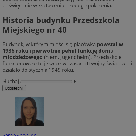
poświęcenie w kształceniu młodego pokolenia.
Historia budynku Przedszkola
Miejskiego nr 40
Budynek, w którym mieści się placówka
powstał w
1936 roku i pierwotnie pełnił funkcję domu
młodzieżowego
(niem. Jugendheim). Przedszkole
funkcjonowało tu jeszcze w czasach II wojny światowej i
działało do stycznia 1945 roku.
Słuchaj
⏵︎
Udostępnij
Sara Synowiec