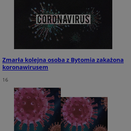
Zmarła kolejna osoba z Bytomia zakażona
koronawirusem
16