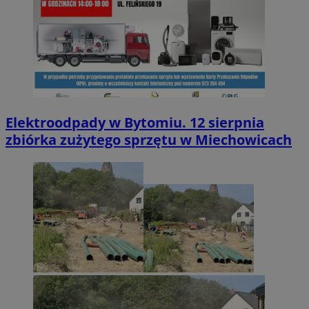
Elektroodpady w Bytomiu. 12 sierpnia
zbiórka zużytego sprzętu w Miechowicach