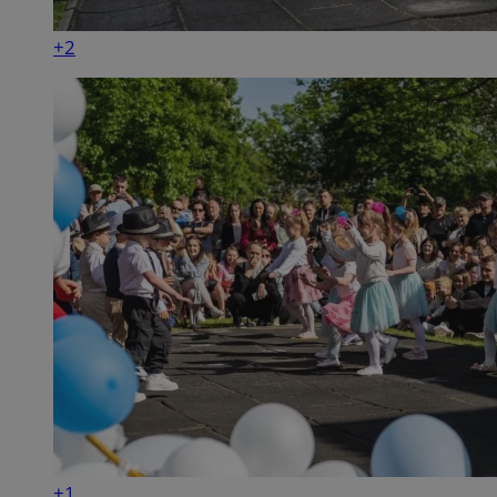
+2
+1