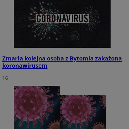
Zmarła kolejna osoba z Bytomia zakażona
koronawirusem
16