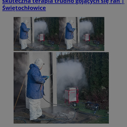
skuteczna terapia trudno gojących się ran |
Świętochłowice