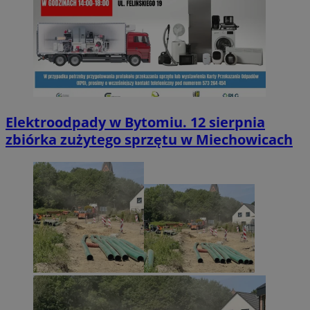
Elektroodpady w Bytomiu. 12 sierpnia
zbiórka zużytego sprzętu w Miechowicach