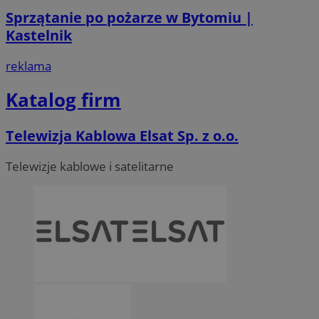
Sprzątanie po pożarze w Bytomiu |
Kastelnik
reklama
Katalog firm
Telewizja Kablowa Elsat Sp. z o.o.
Telewizje kablowe i satelitarne