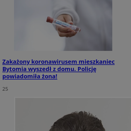
Zakażony koronawirusem mieszkaniec
Bytomia wyszedł z domu. Policję
powiadomiła żona!
25