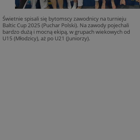
Świetnie spisali się bytomscy zawodnicy na turnieju
Baltic Cup 2025 (Puchar Polski). Na zawody pojechali
bardzo dużą i mocną ekipą, w grupach wiekowych od
U15 (Młodzicy), aż po U21 (Juniorzy).