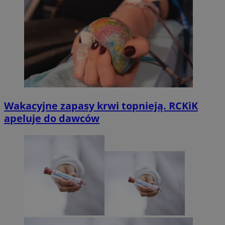
Wakacyjne zapasy krwi topnieją. RCKiK
apeluje do dawców