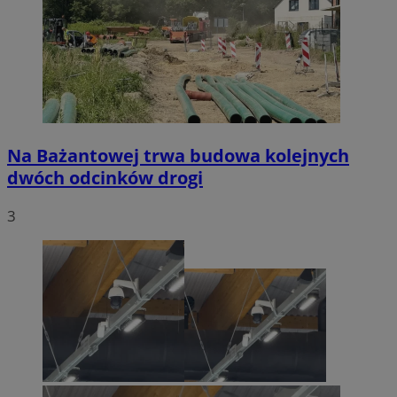
Na Bażantowej trwa budowa kolejnych
dwóch odcinków drogi
3