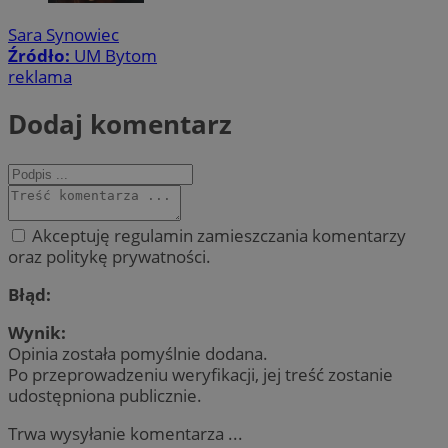
Sara Synowiec
Źródło:
UM Bytom
reklama
Dodaj komentarz
Akceptuję regulamin zamieszczania komentarzy
oraz politykę prywatności.
Błąd:
Wynik:
Opinia została pomyślnie dodana.
Po przeprowadzeniu weryfikacji, jej treść zostanie
udostępniona publicznie.
Trwa wysyłanie komentarza ...