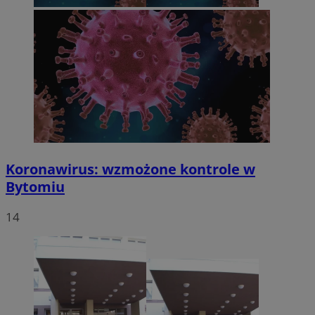
Koronawirus: wzmożone kontrole w
Bytomiu
14