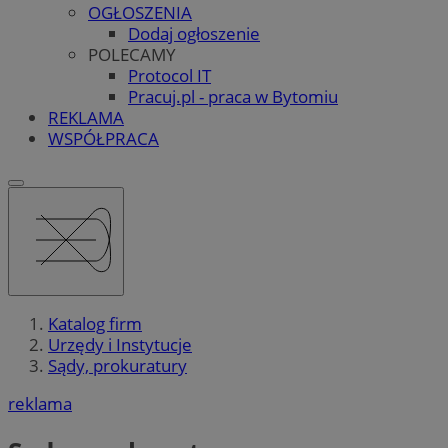
OGŁOSZENIA
Dodaj ogłoszenie
POLECAMY
Protocol IT
Pracuj.pl - praca w Bytomiu
REKLAMA
WSPÓŁPRACA
Katalog firm
Urzędy i Instytucje
Sądy, prokuratury
reklama