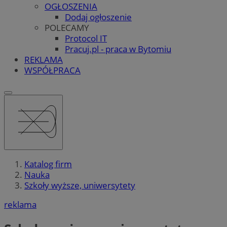
OGŁOSZENIA
Dodaj ogłoszenie
POLECAMY
Protocol IT
Pracuj.pl - praca w Bytomiu
REKLAMA
WSPÓŁPRACA
Katalog firm
Nauka
Szkoły wyższe, uniwersytety
reklama