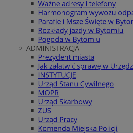
Ważne adresy i telefony
Harmonogram wywozu odp
Parafie i Msze Święte w Byt
Rozkłady jazdy w Bytomiu
Pogoda w Bytomiu
ADMINISTRACJA
Prezydent miasta
Jak załatwić sprawę w Urzędz
INSTYTUCJE
Urząd Stanu Cywilnego
MOPR
Urząd Skarbowy
ZUS
Urząd Pracy
Komenda Miejska Policji