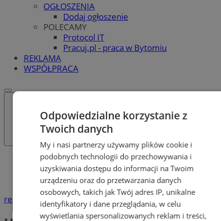
OGŁOSZENIA
Dodaj ogłoszenie
POLECAMY
Protocol IT
Pracuj.pl - praca w Bytomiu
REKLAMA
WSPÓŁPRACA
Odpowiedzialne korzystanie z
Twoich danych
My i nasi partnerzy używamy plików cookie i
podobnych technologii do przechowywania i
Katalog firm
uzyskiwania dostępu do informacji na Twoim
Usługi
Hydraulicy
urządzeniu oraz do przetwarzania danych
osobowych, takich jak Twój adres IP, unikalne
reklama
identyfikatory i dane przeglądania, w celu
wyświetlania spersonalizowanych reklam i treści,