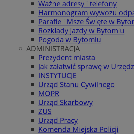
Ważne adresy i telefony
Harmonogram wywozu odp
Parafie i Msze Święte w Byt
Rozkłady jazdy w Bytomiu
Pogoda w Bytomiu
ADMINISTRACJA
Prezydent miasta
Jak załatwić sprawę w Urzędz
INSTYTUCJE
Urząd Stanu Cywilnego
MOPR
Urząd Skarbowy
ZUS
Urząd Pracy
Komenda Miejska Policji