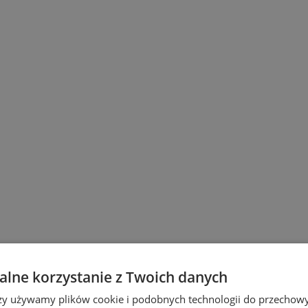
lne korzystanie z Twoich danych
erie sztuki
rzy używamy plików cookie i podobnych technologii do przechow